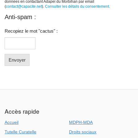
données en contactant Adapei du Morbihan par email
(
contact@capacite.net
).
Consulter les détails du consentement.
Anti-spam :
Recopiez le mot "cactus" :
Accès rapide
Accueil
MDPH-MDA
Tutelle Curatelle
Droits sociaux