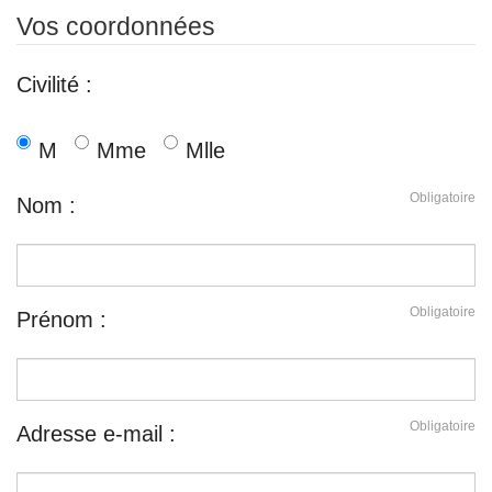
Vos coordonnées
Civilité :
M
Mme
Mlle
Obligatoire
Nom :
Obligatoire
Prénom :
Obligatoire
Adresse e-mail :